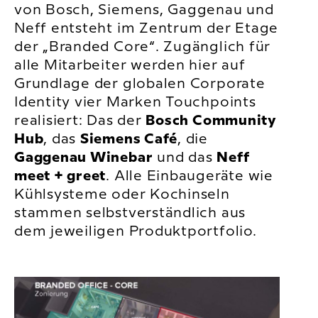
von Bosch, Siemens, Gaggenau und
Neff entsteht im Zentrum der Etage
der „Branded Core“. Zugänglich für
alle Mitarbeiter werden hier auf
Grundlage der globalen Corporate
Identity vier Marken Touchpoints
realisiert: Das der
Bosch Community
Hub
, das
Siemens Café
, die
Gaggenau Winebar
und das
Neff
meet + greet
. Alle Einbaugeräte wie
Kühlsysteme oder Kochinseln
stammen selbstverständlich aus
dem jeweiligen Produktportfolio.