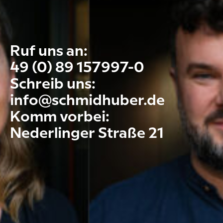
Ruf uns an:
49 (0) 89 157997-0
Schreib uns:
info@schmidhuber.de
Komm vorbei:
Nederlinger Straße 21