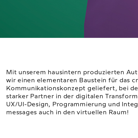
Mit unserem hausintern produzierten Au
wir einen elementaren Baustein für das c
Kommunikationskonzept geliefert, bei de
starker Partner in der digitalen Transfor
UX/UI-Design, Programmierung und Integr
messages auch in den virtuellen Raum!