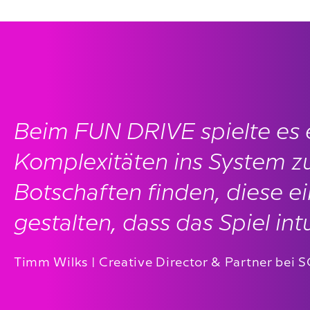
Beim FUN DRIVE spielte es e
Komplexitäten ins System zu
Botschaften finden, diese e
gestalten, dass das Spiel in
Timm Wilks | Creative Director & Partner be