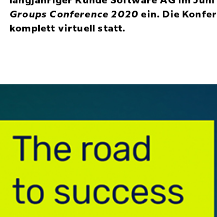
langjähriger Kunde Software AG im Juni
Groups Conference 2020
ein. Die Konfer
komplett virtuell statt.