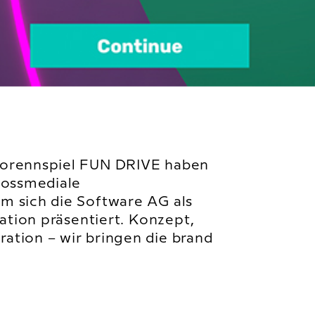
torennspiel FUN DRIVE haben
rossmediale
m sich die Software AG als
mation präsentiert. Konzept,
ation – wir bringen die brand