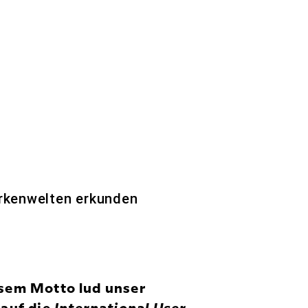
rkenwelten erkunden
iesem Motto lud unser