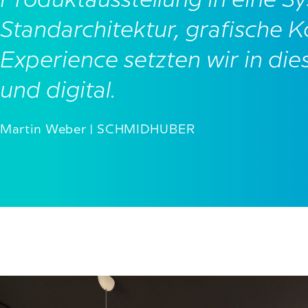
Produktausstellung in eine S
Standarchitektur, grafische
Experience setzten wir in die
und digital.
Martin Weber | SCHMIDHUBER