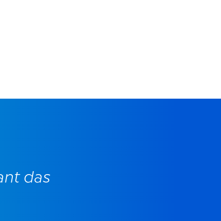
ant das