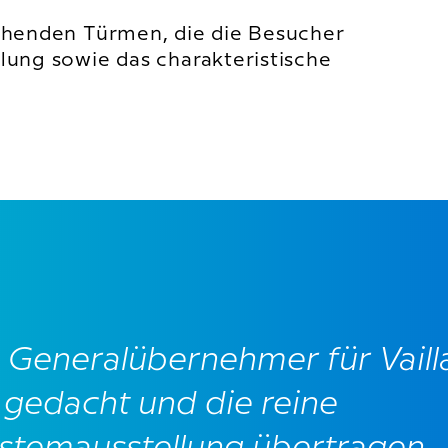
drehenden Türmen, die die Besucher
elung sowie das charakteristische
s Generalübernehmer für Vaill
 gedacht und die reine