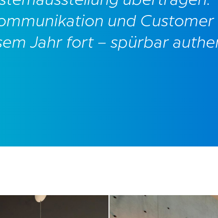
ystemausstellung übertragen.
 Kommunikation und Customer
sem Jahr fort – spürbar authe