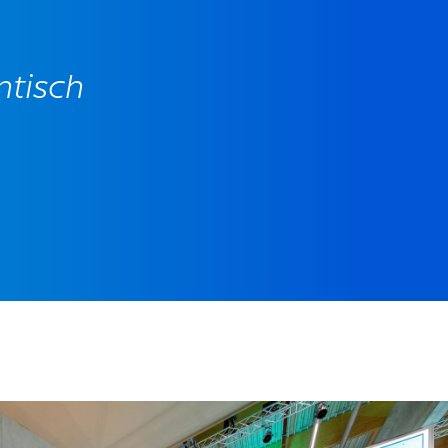
ntisch