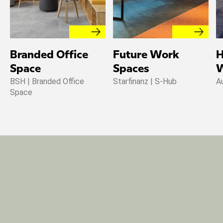
Branded Office
Future Work
H
Space
Spaces
W
BSH | Branded Office
Starfinanz | S-Hub
A
Space