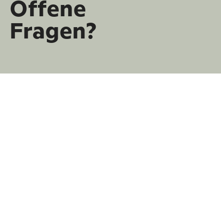
Offene
Fragen?