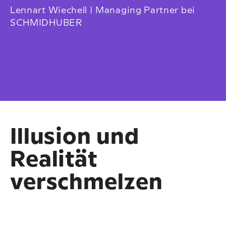
Lennart Wiechell | Managing Partner bei
SCHMIDHUBER
Illusion und
Realität
verschmelzen