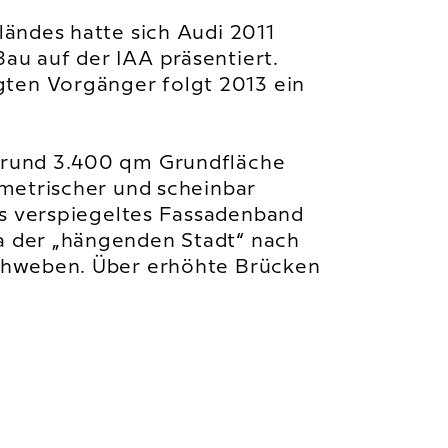
ländes hatte sich Audi 2011
au auf der IAA präsentiert.
ten Vorgänger folgt 2013 ein
 rund 3.400 qm Grundfläche
ometrischer und scheinbar
s verspiegeltes Fassadenband
a der „hängenden Stadt“ nach
schweben. Über erhöhte Brücken