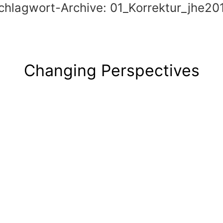
chlagwort-Archive:
01_Korrektur_jhe20
Changing Perspectives