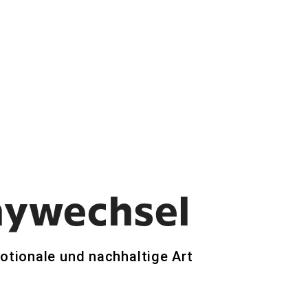
hywechsel
motionale und nachhaltige Art