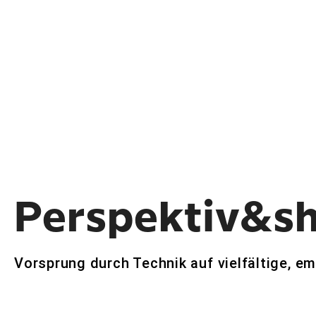
Perspektiv&s
Vorsprung durch Technik auf vielfältige, e