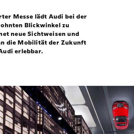
rter Messe lädt Audi bei der
wohnten Blickwinkel zu
fnet neue Sichtweisen und
n die Mobilität der Zukunft
Audi erlebbar.