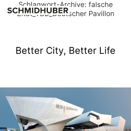
Schlagwort-Archive:
falsche
Zitat_TBD_Deutscher Pavillon
Better City, Better Life