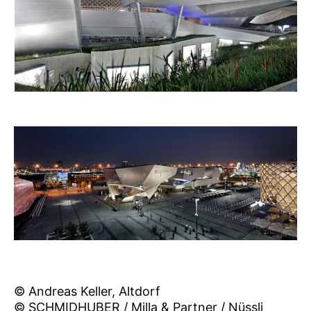
© Andreas Keller, Altdorf
© SCHMIDHUBER / Milla & Partner / Nüssli