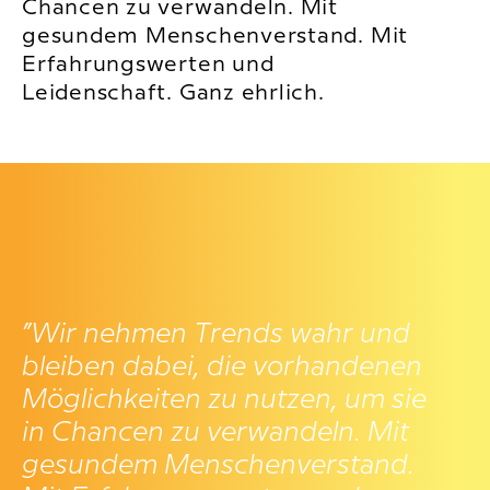
Chancen zu verwandeln. Mit
gesundem Menschenverstand. Mit
Erfahrungswerten und
Leidenschaft. Ganz ehrlich.
”
Wir nehmen Trends wahr und
bleiben dabei, die vorhandenen
Möglichkeiten zu nutzen, um sie
in Chancen zu verwandeln. Mit
gesundem Menschenverstand.