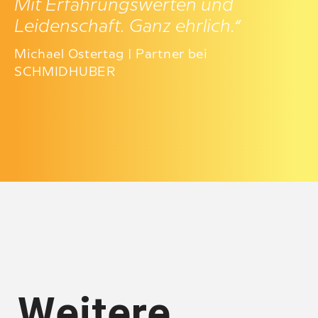
Mit Erfahrungswerten und
Leidenschaft. Ganz ehrlich.“
Michael Ostertag | Partner bei
SCHMIDHUBER
Weitere