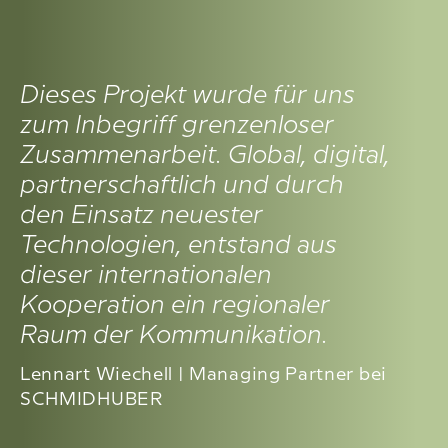
Dieses Projekt wurde für uns
zum Inbegriff grenzenloser
Zusammenarbeit. Global, digital,
partnerschaftlich und durch
den Einsatz neuester
Technologien, entstand aus
dieser internationalen
Kooperation ein regionaler
Raum der Kommunikation.
Lennart Wiechell | Managing Partner bei
SCHMIDHUBER