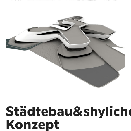
Städtebau&shylich
Konzept