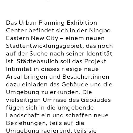
Das Urban Planning Exhibition
Center befindet sich in der Ningbo
Eastern New City – einem neuen
Stadtentwicklungsgebiet, das noch
auf der Suche nach seiner Identität
ist. Städtebaulich soll das Projekt
Intimität in dieses riesige neue
Areal bringen und Besucher:innen
dazu einladen das Gebäude und die
Umgebung zu erkunden. Die
vielseitigen Umrisse des Gebäudes
fügen sich in die umgebende
Landschaft ein und schaffen neue
Beziehungen, teils auf die
Umgebung ragierend, teils sie