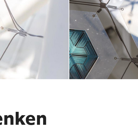
enken