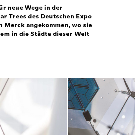
ür neue Wege in der
lar Trees des Deutschen Expo
von Merck angekommen, wo sie
em in die Städte dieser Welt