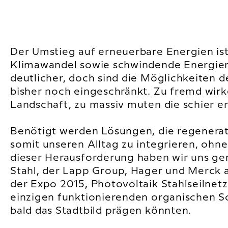
Der Umstieg auf erneuerbare Energien ist
Klimawandel sowie schwindende Energie
deutlicher, doch sind die Möglichkeiten 
bisher noch eingeschränkt. Zu fremd wirk
Landschaft, zu massiv muten die schier en
Benötigt werden Lösungen, die regenerati
somit unseren Alltag zu integrieren, ohne
dieser Herausforderung haben wir uns ge
Stahl, der Lapp Group, Hager und Merc
der Expo 2015, Photovoltaik Stahlseilnetz
einzigen funktionierenden organischen So
bald das Stadtbild prägen könnten.