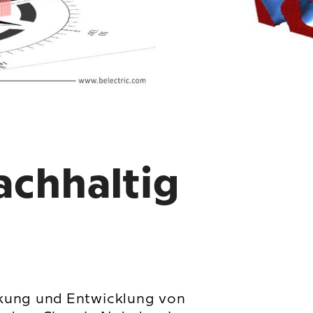
achhaltig
ckung und Entwicklung von