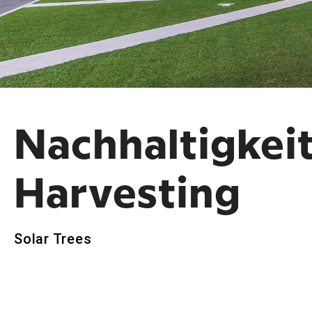
Nachhaltig­kei
Harvesting
Solar Trees