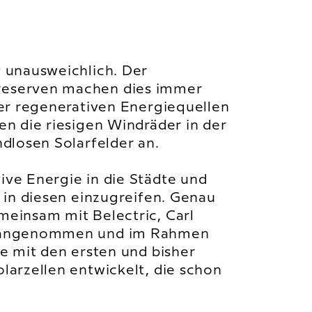
 unausweichlich. Der
reserven machen dies immer
der regenerativen Energiequellen
en die riesigen Windräder in der
dlosen Solarfelder an.
ve Energie in die Städte und
 in diesen einzugreifen. Genau
meinsam mit Belectric, Carl
k angenommen und im Rahmen
e mit den ersten und bisher
larzellen entwickelt, die schon